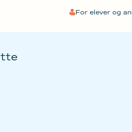
For elever og a
atte