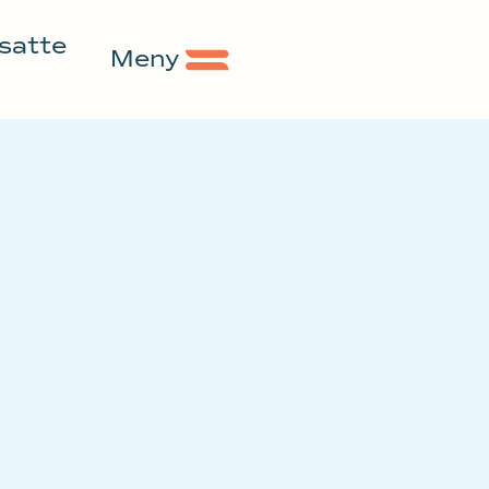
nsatte
Meny