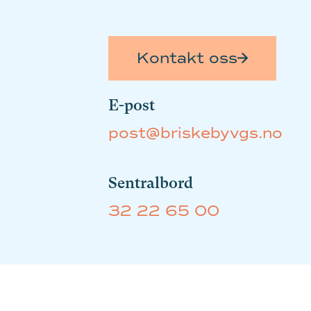
Kontakt oss
E-post
post@briskebyvgs.no
Sentralbord
32 22 65 00