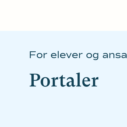
For elever og ans
Portaler