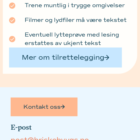
Trene muntlig i trygge omgivelser
Filmer og lydfiler må være tekstet
Eventuell lytteprøve med lesing
erstattes av ukjent tekst
Mer om tilrettelegging
Kontakt oss
E-post
post@briskebyvgs.no