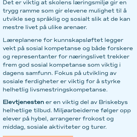
Det er viktig at skolens læringsmiljø gir en
trygg ramme som gir elevene mulighet til å
utvikle seg språklig og sosialt slik at de kan
mestre livet på ulike arenaer.
Læreplanene for kunnskapsløftet legger
vekt på sosial kompetanse og både forskere
og representanter for næringslivet trekker
frem god sosial kompetanse som viktig i
dagens samfunn. Fokus på utvikling av
sosiale ferdigheter er viktig for å styrke
helhetlig livsmestringskompetanse.
Elevtjenesten
er en viktig del av Briskebys
helhetlige tilbud. Miljøarbeiderne følger opp
elever på hybel, arrangerer frokost og
middag, sosiale aktiviteter og turer.