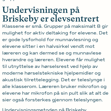
Undervisningen på
Briskeby er elevsentrert
Klassene er små. Grupper på maksimalt 8 gir
mulighet for aktiv deltaking for elevene. Det
er gode lysforhold for munnavlesning og
elevene sitter i en halvsirkel vendt mot
læreren og kan dermed se og munnavlese
hverandre og læreren. Elevene får mulighet
til utnyttelse av hørselsrest ved hjelp av
moderne hørselstekniske hjelpemidler og
akustisk tilrettelegging. Det er teleslynge i
alle klasserom. Læreren bruker mikrofon og
elevene har mikrofon på sin pult slik at alt de
sier også forsterkes gjennom teleslyngen.
U
ndervisningsmetoden på Briskeby