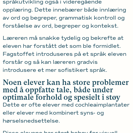
språkutvikling også i videregående
opplæring. Dette innebærer både innlæring
av ord og begreper, grammatisk kontroll og
forståelse av ord, begreper og kontekst.
Læreren må snakke tydelig og bekrefte at
eleven har forstått det som ble formidlet.
Fagstoffet introduseres på et språk eleven
forstår og så kan læreren gradvis
introdusere et mer sofistikert språk.
Noen elever kan ha store problemer
med å oppfatte tale, både under
optimale forhold og spesielt i støy
Dette er ofte elever med cochleaimplantater
eller elever med kombinert syns- og
hørselsnedsettelse.