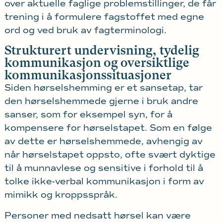
over aktuelle faglige problemstillinger, de får
trening i å formulere fagstoffet med egne
ord og ved bruk av fagterminologi.
Strukturert undervisning, tydelig
kommunikasjon og oversiktlige
kommunikasjonssituasjoner
Siden hørselshemming er et sansetap, tar
den hørselshemmede gjerne i bruk andre
sanser, som for eksempel syn, for å
kompensere for hørselstapet. Som en følge
av dette er hørselshemmede, avhengig av
når hørselstapet oppsto, ofte svært dyktige
til å munnavlese og sensitive i forhold til å
tolke ikke-verbal kommunikasjon i form av
mimikk og kroppsspråk.
Personer med nedsatt hørsel kan være