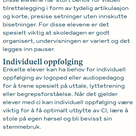
Disse elevene har stort behov for visuell
tilrettelegging i form av tydelig artikulasjon
og korte, presise setninger uten innskutte
bisetninger. For disse elevene er det
spesielt viktig at skoledagen er godt
organisert, undervisningen er variert og det
legges inn pauser.
Individuell oppfølging
E
nkelte elever kan ha behov for individuell
oppfølging av logoped eller audiopedagog
for å trene spesielt på uttale, lyttetrening
eller begrepsforståelse. Når det gjelder
elever med ci kan individuell oppfølging være
viktig for å få optimalt utbytte av CI, lære å
stole på egen hørsel og bli bevisst sin
stemmebruk.