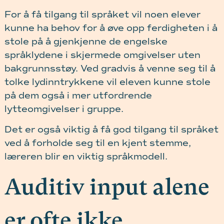
For å få tilgang til språket vil noen elever
kunne ha behov for å øve opp ferdigheten i å
stole på å gjenkjenne de engelske
språklydene i skjermede omgivelser uten
bakgrunnsstøy. Ved gradvis å venne seg til å
tolke lydinntrykkene vil eleven kunne stole
på dem også i mer utfordrende
lytteomgivelser i gruppe.
Det er også viktig å få god tilgang til språket
ved å forholde seg til en kjent stemme,
læreren blir en viktig språkmodell.
Auditiv input alene
er ofte ikke