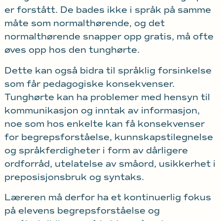
er forstått. De bades ikke i språk på samme
måte som normalthørende, og det
normalthørende snapper opp gratis, må ofte
øves opp hos den tunghørte.
Dette kan også bidra til språklig forsinkelse
som får pedagogiske konsekvenser.
Tunghørte kan ha problemer med hensyn til
kommunikasjon og inntak av informasjon,
noe som hos enkelte kan få konsekvenser
for begrepsforståelse, kunnskapstilegnelse
og språkferdigheter i form av dårligere
ordforråd, utelatelse av småord, usikkerhet i
preposisjonsbruk og syntaks.
Læreren må derfor ha et kontinuerlig fokus
på elevens begrepsforståelse og