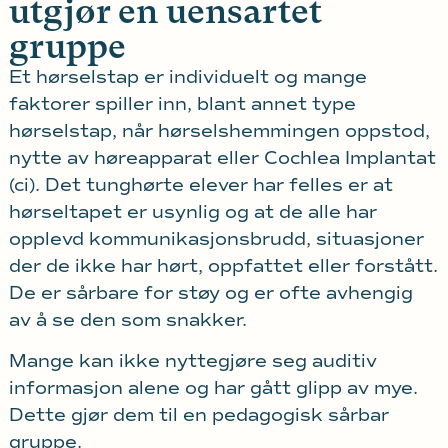
utgjør en uensartet
gruppe
Et hørselstap er individuelt og mange
faktorer spiller inn, blant annet type
hørselstap, når hørselshemmingen oppstod,
nytte av høreapparat eller Cochlea Implantat
(ci). Det tunghørte elever har felles er at
hørseltapet er usynlig og at de alle har
opplevd kommunikasjonsbrudd, situasjoner
der de ikke har hørt, oppfattet eller forstått.
De er sårbare for støy og er ofte avhengig
av å se den som snakker.
Mange kan ikke nyttegjøre seg auditiv
informasjon alene og har gått glipp av mye.
Dette gjør dem til en pedagogisk sårbar
gruppe.