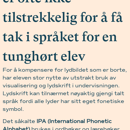
tilstrekkelig for å få
tak i språket for en
tunghørt elev
For å kompensere for lydbildet som er borte,
har eleven stor nytte av utstrakt bruk av
visualisering og lydskrift i undervisningen.
Lydskrift kan tilnærmet nøyaktig gjengi talt
språk fordi alle lyder har sitt eget fonetiske
symbol.
Det såkalte
IPA (International Phonetic
Alphabet)
brukes i ordbøker og lærebøker