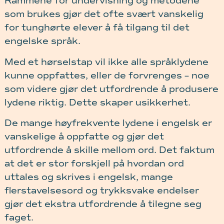
Rammene for undervisning og metodene
som brukes gjør det ofte svært vanskelig
for tunghørte elever å få tilgang til det
engelske språk.
Med et hørselstap vil ikke alle språklydene
kunne oppfattes, eller de forvrenges – noe
som videre gjør det utfordrende å produsere
lydene riktig. Dette skaper usikkerhet.
De mange høyfrekvente lydene i engelsk er
vanskelige å oppfatte og gjør det
utfordrende å skille mellom ord. Det faktum
at det er stor forskjell på hvordan ord
uttales og skrives i engelsk, mange
flerstavelsesord og trykksvake endelser
gjør det ekstra utfordrende å tilegne seg
faget.