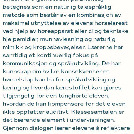
betegnes som en naturlig talespråklig
metode som består av en kombinasjon av
maksimal utnyttelse av elevens hørselsrest
ved hjelp av høreapparat eller ci og tekniske
hjelpemidler, munnavlesning og naturlig
mimikk og kroppsbevegelser. Lærerne har
samtidig et kontinuerlig fokus på
kommunikasjon og språkutvikling. De har
kunnskap om hvilke konsekvenser et
hørselstap kan ha for språkutvikling og
læring og hvordan lærestoffet kan gjøres
tilgjengelig for den tunghørte eleven,
hvordan de kan kompensere for det eleven
ikke oppfatter auditivt. Klassesamtalen er
det bærende element i undervisningen.
Gjennom dialogen lærer elevene å reflektere