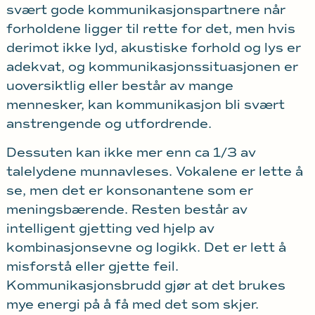
svært gode kommunikasjonspartnere når
forholdene ligger til rette for det, men hvis
derimot ikke lyd, akustiske forhold og lys er
adekvat, og kommunikasjonssituasjonen er
uoversiktlig eller består av mange
mennesker, kan kommunikasjon bli svært
anstrengende og utfordrende.
Dessuten kan ikke mer enn ca 1/3 av
talelydene munnavleses. Vokalene er lette å
se, men det er konsonantene som er
meningsbærende. Resten består av
intelligent gjetting ved hjelp av
kombinasjonsevne og logikk. Det er lett å
misforstå eller gjette feil.
Kommunikasjonsbrudd gjør at det brukes
mye energi på å få med det som skjer.