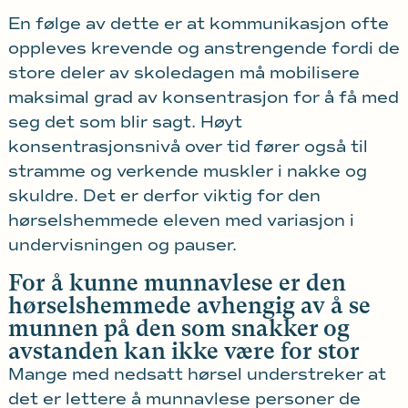
En følge av dette er at kommunikasjon ofte
oppleves krevende og anstrengende fordi de
store deler av skoledagen må mobilisere
maksimal grad av konsentrasjon for å få med
seg det som blir sagt. Høyt
konsentrasjonsnivå over tid fører også til
stramme og verkende muskler i nakke og
skuldre. Det er derfor viktig for den
hørselshemmede eleven med variasjon i
undervisningen og pauser.
For å kunne munnavlese er den
hørselshemmede avhengig av å se
munnen på den som snakker og
avstanden kan ikke være for stor
Mange med nedsatt hørsel understreker at
det er lettere å munnavlese personer de