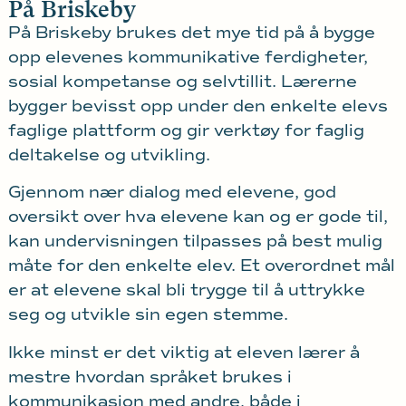
På Briskeby
På Briskeby brukes det mye tid på å bygge
opp elevenes kommunikative ferdigheter,
sosial kompetanse og selvtillit. Lærerne
bygger bevisst opp under den enkelte elevs
faglige plattform og gir verktøy for faglig
deltakelse og utvikling.
Gjennom nær dialog med elevene, god
oversikt over hva elevene kan og er gode til,
kan undervisningen tilpasses på best mulig
måte for den enkelte elev. Et overordnet mål
er at elevene skal bli trygge til å uttrykke
seg og utvikle sin egen stemme.
Ikke minst er det viktig at eleven lærer å
mestre hvordan språket brukes i
kommunikasjon med andre, både i