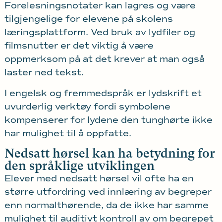
Forelesningsnotater kan lagres og være
tilgjengelige for elevene på skolens
læringsplattform. Ved bruk av lydfiler og
filmsnutter er det viktig å være
oppmerksom på at det krever at man også
laster ned tekst.
I engelsk og fremmedspråk er lydskrift et
uvurderlig verktøy fordi symbolene
kompenserer for lydene den tunghørte ikke
har mulighet til å oppfatte.
Nedsatt hørsel kan ha betydning for
den språklige utviklingen
Elever med nedsatt hørsel vil ofte ha en
større utfordring ved innlæring av begreper
enn normalthørende, da de ikke har samme
mulighet til auditivt kontroll av om begrepet