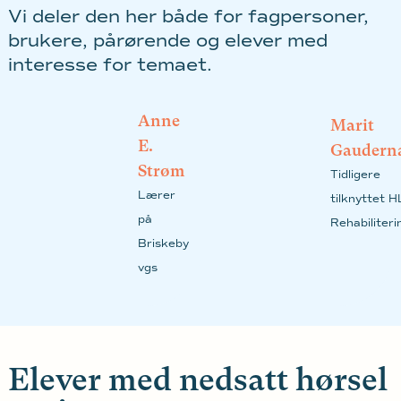
Vi deler den her både for fagpersoner,
brukere, pårørende og elever med
interesse for temaet.
Anne
Marit
E.
Gaudern
Strøm
Tidligere
Lærer
tilknyttet 
på
Rehabiliteri
Briskeby
vgs
Elever med nedsatt hørsel