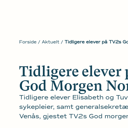
Forside
/
Aktuelt
/
Tidligere elever på TV2s 
Tidligere elever
God Morgen No
Tidligere elever Elisabeth og Tu
sykepleier, samt generalsekretæ
Venås, gjestet TV2s God morgen