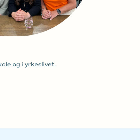
le og i yrkeslivet.