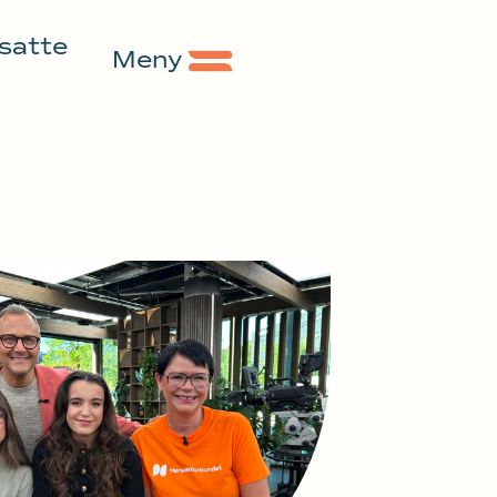
nsatte
Meny